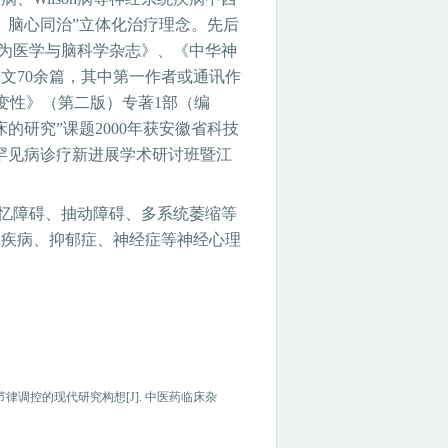
、脑心同治”立体化治疗理念。先后
华行为医学与脑科学杂志》、《中华神
文70余篇，其中第一作者或通讯作
状核变性》（第二版）专著1部（编
的研究”课题2000年获安徽省科技
罕见病诊疗新进展学术研讨班暨江
忆障碍、抽动障碍、多系统萎缩等
身疾病、抑郁症、神经症等神经心理
节律调控的现代研究构想[J]. 中医药临床杂