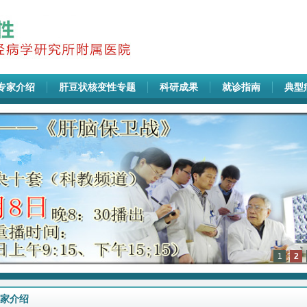
专家介绍
肝豆状核变性专题
科研成果
就诊指南
典型
1
2
家介绍