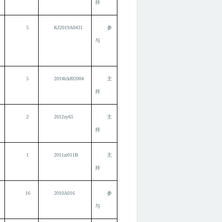
持
5
KJ2019A0431
参
与
5
2014lckf02004
主
持
2
2012zy65
主
持
1
2011zr011B
主
持
16
2010A016
参
与