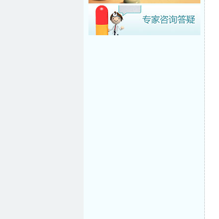
2022年神经病学研究所硕士研究生...
新冠肺炎疫情常态化防控患者告知...