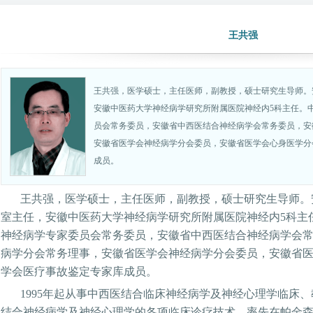
王共强
王共强，医学硕士，主任医师，副教授，硕士研究生导师。
安徽中医药大学神经病学研究所附属医院神经内5科主任。
员会常务委员，安徽省中西医结合神经病学会常务委员，安
安徽省医学会神经病学分会委员，安徽省医学会心身医学分
成员。
王共强，医学硕士，主任医师，副教授，硕士研究生导师。
室主任，安徽中医药大学神经病学研究所附属医院神经内
5科主
神经病学专家委员会常务委员，安徽省中西医结合神经病学会
病学分会常务理事，安徽省医学会神经病学分会委员，安徽省
学会医疗事故鉴定专家库成员。
1995年起从事中西医结合临床神经病学及神经心理学临床
结合神经病学及神经心理学的各项临床诊疗技术。率先在帕金森病、