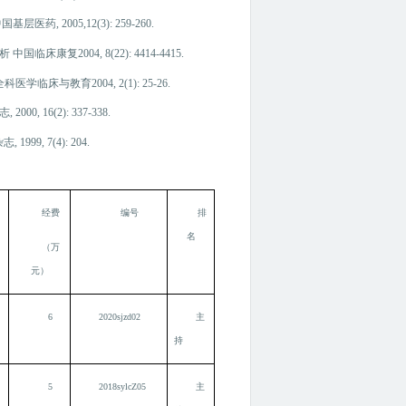
005,12(3): 259-260.
2004, 8(22): 4414-4415.
教育2004, 2(1): 25-26.
6(2): 337-338.
9, 7(4): 204.
经费
编号
排
名
（万
元）
6
2020sjzd02
主
持
5
2018sylcZ05
主