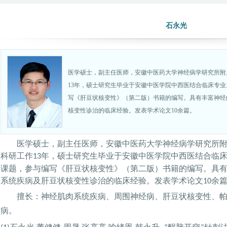
石永光
医学硕士，副主任医师，安徽中医药大学神经病学研究所附
13年，硕士研究生毕业于安徽中医学院中西医结合临床专
写《肝豆状核变性》（第二版）书籍的编写。具有丰富神经
核变性诊治的临床经验。发表学术论文10余篇。
医学硕士，副主任医师，安徽中医药大学神经病学研究所
科研工作
年，硕士研究生毕业于安徽中医学院中西医结合临
13
课题，参与编写《肝豆状核变性》（第二版）书籍的编写。具
系统疾病及
肝豆状核变性诊治的临床经验
。发表学术论文
余
10
擅长：
神经肌肉系统疾病
、
周围神经病
、
肝豆状核变性
、
病。