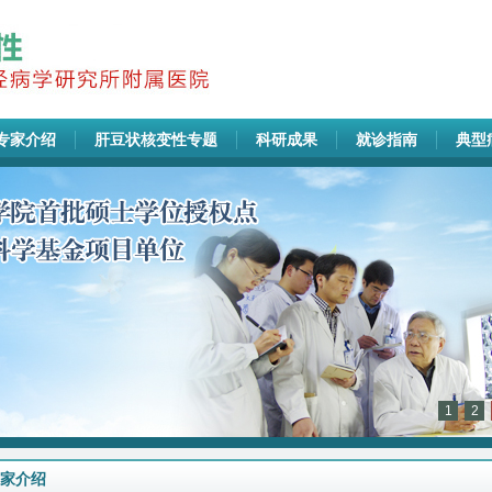
专家介绍
肝豆状核变性专题
科研成果
就诊指南
典型
1
2
家介绍