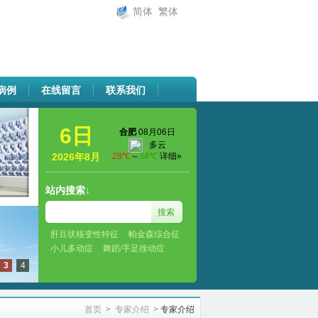
简体
繁体
病例
在线留言
联系我们
6日
2026年8月
站内搜索↓
肝豆状核变性特征
帕金森综合征
小儿多动症
舞蹈/手足徐动症
3
4
首页
>
专家介绍
>
专家介绍