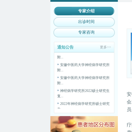
安徽中医药大学神经病学研究所
附...
专家介绍
SPF动物房高压灭菌设备采购公
出诊时间
告
安徽中医药大学神经病学研究所
专家咨询
附...
安徽中医药大学神经病学研究所
通知公告
更多>>
附...
安徽中医药大学神经病学研究所
附...
安徽中医药大学神经病学研究所
附...
神经病学研究所2022硕士研究生
复...
安
2022年神经病学研究所硕士研究
生...
会
医药代表院内准入及接待管理制
员
度...
安徽中医药大学神经病学研究所
疗
附...