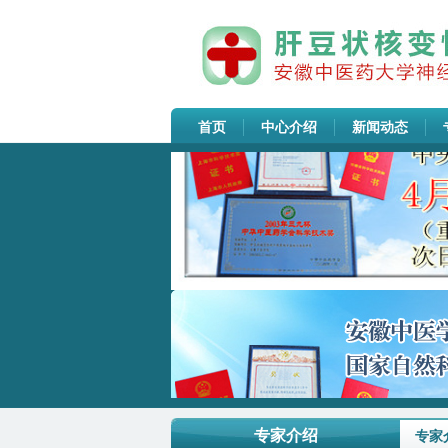
首页
中心介绍
新闻动态
医药代表院内准入及接待管理制
度...
安徽中医药大学神经病学研究所
专家介绍
附...
专家