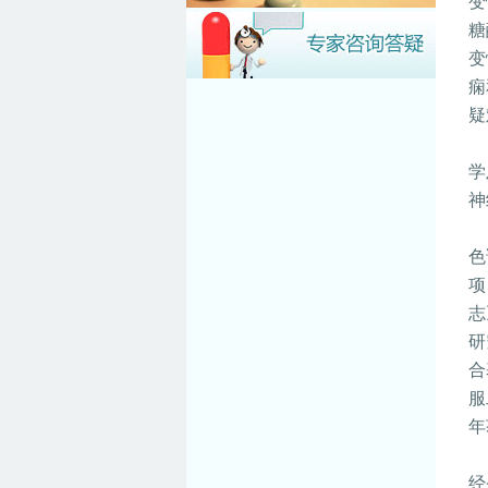
变
安徽中医药大学神经病学研究所
糖
附...
变
SPF动物房高压灭菌设备采购公
告
痫
安徽中医药大学神经病学研究所
疑
附...
安徽中医药大学神经病学研究所
学
附...
神
安徽中医药大学神经病学研究所
附...
安徽中医药大学神经病学研究所
色
附...
项
神经病学研究所2022硕士研究生
志
复...
研
2022年神经病学研究所硕士研究
生...
合
服
年
经