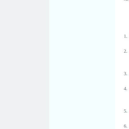
1.
2.
3.
4.
5.
6.