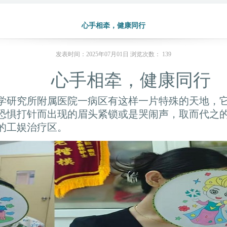
心手相牵，健康同行
发表时间：2025年07月01日 浏览次数：
139
心手相牵，健康同行
学研究所附属医院一病区有这样一片特殊的天地，
恐惧打针而出现的眉头紧锁或是哭闹声，取而代之
的工娱治疗区。