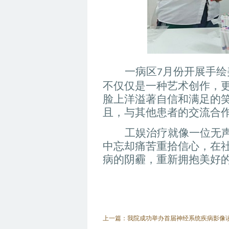
一病区
月份开展手绘
7
不仅仅是一种艺术创作，
脸上洋溢著自信和满足的
且，与其他患者的交流合
工娱治疗就像一位无
中忘却痛苦重拾信心，在
病的阴霾，重新拥抱美好
宋
上一篇：我院成功举办首届神经系统疾病影像读