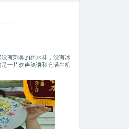
它没有刺鼻的药水味，没有冰
的是一片欢声笑语和充满生机