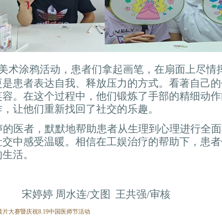
美术涂鸦活动，患者们拿起画笔，在扇面上尽情
更是患者表达自我、释放压力的方式。看著自己的
笑容。在这个过程中，他们锻炼了手部的精细动作
作，让他们重新找回了社交的乐趣。
声的医者，默默地帮助患者从生理到心理进行全面
社交中感受温暖。相信在工娱治疗的帮助下，患者
的生活。
婷婷
周水连/文图 王共强/审核
片大赛暨庆祝8.19中国医师节活动