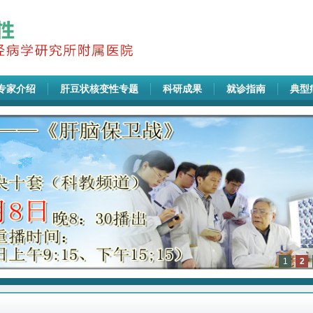
专家介绍
肝豆状核变性专题
科研成果
就诊指南
典型
1
2