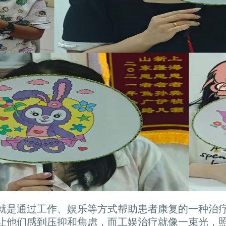
就是通过工作、娱乐等方式帮助患者康复的一种治
让他们感到压抑和焦虑，而工娱治疗就像一束光，