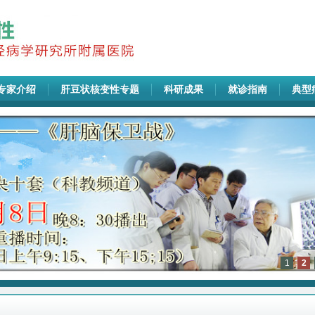
专家介绍
肝豆状核变性专题
科研成果
就诊指南
典型
1
2